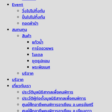
Event
วิ่งไปไม่ทิ้งกัน
ปั่นไปไม่ทิ้งกัน
ทอดผ้าป่า
สมทบทุน
สินค้า
แก้วน้ำ
การ์ดอวยพร
โมเดล
ชุดธูปหอม
พระพิฆเนศ
บริจาค
บริจาค
เกี่ยวกับเรา
ประวัติมูลนิธิสากลเพื่อคนพิการ
ประวัติผู้ก่อตั้งมูลนิธิสากลเพื่อคนพิการ
ศูนย์ฝึกอาชีพคนพิการอาเซียน อ.นครชัยศรี
ศูนย์ฝึกอาชีพคนพิการอาเซียน อ.เชียงดาว