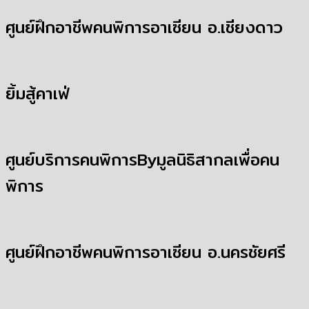
ศูนย์ฝึกอาชีพคนพิการอาเซียน อ.เชียงดาว
ยิ้มสู้คาเฟ่
ศูนย์บริการคนพิการByมูลนิธิสากลเพื่อคน
พิการ
ศูนย์ฝึกอาชีพคนพิการอาเซียน อ.นครชัยศรี