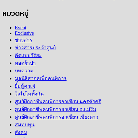
หมวดหมู่
Event
Exclusive
ข่าวสาร
ข่าวสารประจำศูนย์
คิดแบบวิริยะ
ทอดผ้าป่า
บทความ
มูลนิธิสากลเพื่อคนพิการ
ยิ้มสู้คาเฟ่
วิ่งไปไม่ทิ้งกัน
ศูนย์ฝึกอาชีพคนพิการอาเซียน นครชัยศรี
ศูนย์ฝึกอาชีพคนพิการอาเซียน อ.แม่ริม
ศูนย์ฝึกอาชีพคนพิการอาเซียน เชียงดาว
สมทบทุน
สังคม