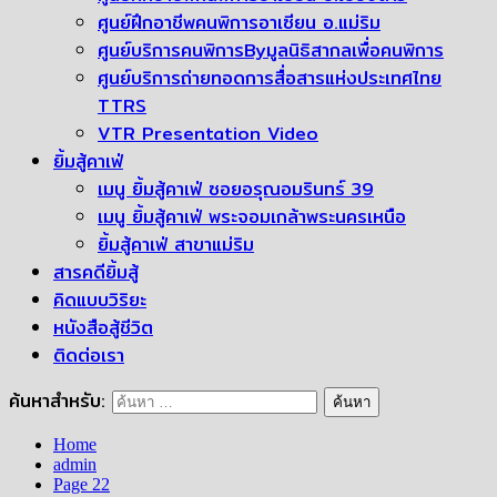
ศูนย์ฝึกอาชีพคนพิการอาเซียน อ.แม่ริม
ศูนย์บริการคนพิการByมูลนิธิสากลเพื่อคนพิการ
ศูนย์บริการถ่ายทอดการสื่อสารแห่งประเทศไทย
TTRS
VTR Presentation Video
ยิ้มสู้คาเฟ่
เมนู ยิ้มสู้คาเฟ่ ซอยอรุณอมรินทร์ 39
เมนู ยิ้มสู้คาเฟ่ พระจอมเกล้าพระนครเหนือ
ยิ้มสู้คาเฟ่ สาขาแม่ริม
สารคดียิ้มสู้
คิดแบบวิริยะ
หนังสือสู้ชีวิต
ติดต่อเรา
ค้นหาสำหรับ:
Home
admin
Page 22