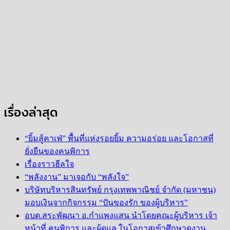
เรื่องล่าสุด
“ยิ้มสู้คาเฟ่” พื้นที่แห่งรอยยิ้ม ความอร่อย และโอกาสที่
ยั่งยืนของคนพิการ
เรื่องราวฮีลใจ
“พลังงาน” มาเจอกับ “พลังใจ”
บริษัทบริหารสินทรัพย์ กรุงเทพพาณิชย์ จำกัด (มหาชน)
มอบเงินจากกิจกรรม “ปันของรัก ของผู้บริหาร”
อบต.สระพัฒนา อ.กำแพงแสน นำโดยคณะผู้บริหาร เจ้า
หน้าที่ คนพิการ และผู้ดูแล ในโอกาสเข้าศึกษาดูงาน