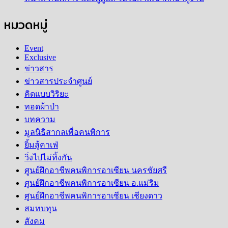
หมวดหมู่
Event
Exclusive
ข่าวสาร
ข่าวสารประจำศูนย์
คิดแบบวิริยะ
ทอดผ้าป่า
บทความ
มูลนิธิสากลเพื่อคนพิการ
ยิ้มสู้คาเฟ่
วิ่งไปไม่ทิ้งกัน
ศูนย์ฝึกอาชีพคนพิการอาเซียน นครชัยศรี
ศูนย์ฝึกอาชีพคนพิการอาเซียน อ.แม่ริม
ศูนย์ฝึกอาชีพคนพิการอาเซียน เชียงดาว
สมทบทุน
สังคม