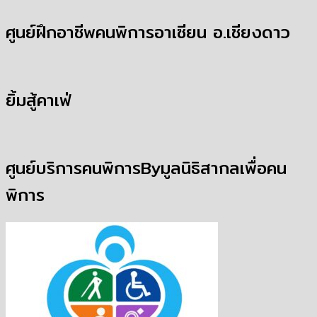
ศูนย์ฝึกอาชีพคนพิการอาเซียน อ.เชียงดาว
ยิ้มสู้คาเฟ่
ศูนย์บริการคนพิการByมูลนิธิสากลเพื่อคน
พิการ