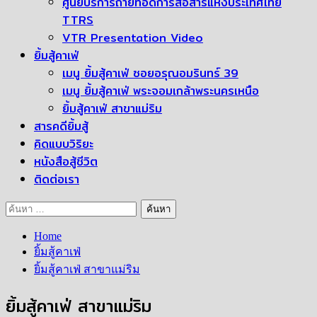
ศูนย์บริการถ่ายทอดการสื่อสารแห่งประเทศไทย
TTRS
VTR Presentation Video
ยิ้มสู้คาเฟ่
เมนู ยิ้มสู้คาเฟ่ ซอยอรุณอมรินทร์ 39
เมนู ยิ้มสู้คาเฟ่ พระจอมเกล้าพระนครเหนือ
ยิ้มสู้คาเฟ่ สาขาแม่ริม
สารคดียิ้มสู้
คิดแบบวิริยะ
หนังสือสู้ชีวิต
ติดต่อเรา
ค้นหา
สำหรับ:
Home
ยิ้มสู้คาเฟ่
ยิ้มสู้คาเฟ่ สาขาแม่ริม
ยิ้มสู้คาเฟ่ สาขาแม่ริม