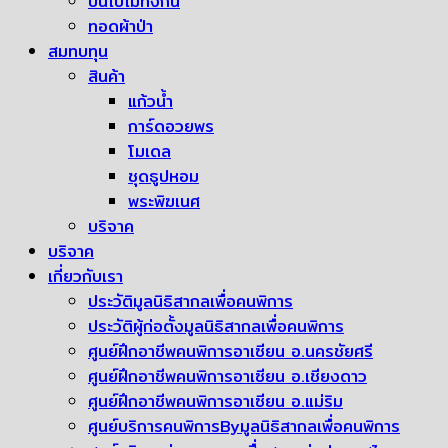
ปั่นไปไม่ทิ้งกัน
ทอดผ้าป่า
สมทบทุน
สินค้า
แก้วน้ำ
การ์ดอวยพร
โมเดล
ชุดธูปหอม
พระพิฆเนศ
บริจาค
บริจาค
เกี่ยวกับเรา
ประวัติมูลนิธิสากลเพื่อคนพิการ
ประวัติผู้ก่อตั้งมูลนิธิสากลเพื่อคนพิการ
ศูนย์ฝึกอาชีพคนพิการอาเซียน อ.นครชัยศรี
ศูนย์ฝึกอาชีพคนพิการอาเซียน อ.เชียงดาว
ศูนย์ฝึกอาชีพคนพิการอาเซียน อ.แม่ริม
ศูนย์บริการคนพิการByมูลนิธิสากลเพื่อคนพิการ