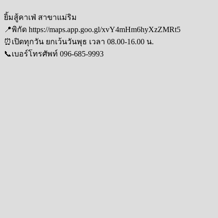
ยิ้มสู้คาเฟ่ สาขาแม่ริม
📍พิกัด https://maps.app.goo.gl/xvY4mHm6hyXzZMRt5
⏰เปิดทุกวัน ยกเว้นวันพุธ เวลา 08.00-16.00 น.
📞เบอร์โทรศัพท์ 096-685-9993