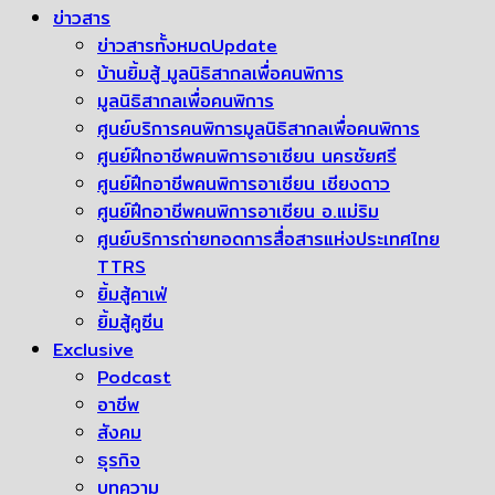
ข่าวสาร
ข่าวสารทั้งหมด
Update
บ้านยิ้มสู้ มูลนิธิสากลเพื่อคนพิการ
มูลนิธิสากลเพื่อคนพิการ
ศูนย์บริการคนพิการมูลนิธิสากลเพื่อคนพิการ
ศูนย์ฝึกอาชีพคนพิการอาเซียน นครชัยศรี
ศูนย์ฝึกอาชีพคนพิการอาเซียน เชียงดาว
ศูนย์ฝึกอาชีพคนพิการอาเซียน อ.แม่ริม
ศูนย์บริการถ่ายทอดการสื่อสารแห่งประเทศไทย
TTRS
ยิ้มสู้คาเฟ่
ยิ้มสู้คูซีน
Exclusive
Podcast
อาชีพ
สังคม
ธุรกิจ
บทความ