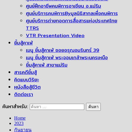
ศูนย์ฝึกอาชีพคนพิการอาเซียน อ.แม่ริม
ศูนย์บริการคนพิการByมูลนิธิสากลเพื่อคนพิการ
ศูนย์บริการถ่ายทอดการสื่อสารแห่งประเทศไทย
TTRS
VTR Presentation Video
ยิ้มสู้คาเฟ่
เมนู ยิ้มสู้คาเฟ่ ซอยอรุณอมรินทร์ 39
เมนู ยิ้มสู้คาเฟ่ พระจอมเกล้าพระนครเหนือ
ยิ้มสู้คาเฟ่ สาขาแม่ริม
สารคดียิ้มสู้
คิดแบบวิริยะ
หนังสือสู้ชีวิต
ติดต่อเรา
ค้นหาสำหรับ:
Home
2023
กันยายน