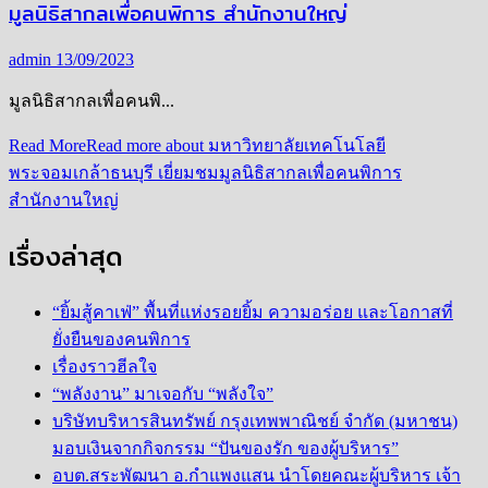
มูลนิธิสากลเพื่อคนพิการ สำนักงานใหญ่
admin
13/09/2023
มูลนิธิสากลเพื่อคนพิ...
Read More
Read more about มหาวิทยาลัยเทคโนโลยี
พระจอมเกล้าธนบุรี เยี่ยมชมมูลนิธิสากลเพื่อคนพิการ
สำนักงานใหญ่
เรื่องล่าสุด
“ยิ้มสู้คาเฟ่” พื้นที่แห่งรอยยิ้ม ความอร่อย และโอกาสที่
ยั่งยืนของคนพิการ
เรื่องราวฮีลใจ
“พลังงาน” มาเจอกับ “พลังใจ”
บริษัทบริหารสินทรัพย์ กรุงเทพพาณิชย์ จำกัด (มหาชน)
มอบเงินจากกิจกรรม “ปันของรัก ของผู้บริหาร”
อบต.สระพัฒนา อ.กำแพงแสน นำโดยคณะผู้บริหาร เจ้า