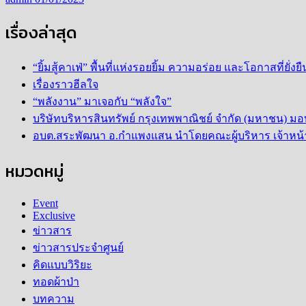
เรื่องล่าสุด
“ยิ้มสู้คาเฟ่” พื้นที่แห่งรอยยิ้ม ความอร่อย และโอกาสที่ยั่
เรื่องราวฮีลใจ
“พลังงาน” มาเจอกับ “พลังใจ”
บริษัทบริหารสินทรัพย์ กรุงเทพพาณิชย์ จำกัด (มหาชน) มอ
อบต.สระพัฒนา อ.กำแพงแสน นำโดยคณะผู้บริหาร เจ้าหน้าท
หมวดหมู่
Event
Exclusive
ข่าวสาร
ข่าวสารประจำศูนย์
คิดแบบวิริยะ
ทอดผ้าป่า
บทความ