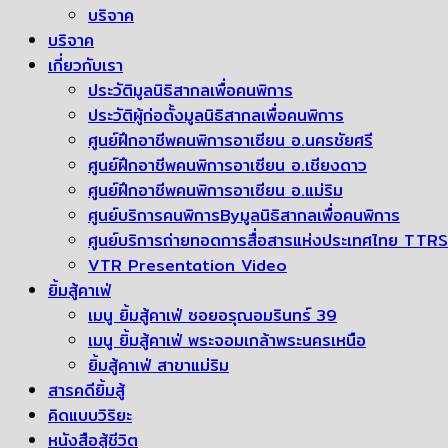
บริจาค
บริจาค
เกี่ยวกับเรา
ประวัติมูลนิธิสากลเพื่อคนพิการ
ประวัติผู้ก่อตั้งมูลนิธิสากลเพื่อคนพิการ
ศูนย์ฝึกอาชีพคนพิการอาเซียน อ.นครชัยศรี
ศูนย์ฝึกอาชีพคนพิการอาเซียน อ.เชียงดาว
ศูนย์ฝึกอาชีพคนพิการอาเซียน อ.แม่ริม
ศูนย์บริการคนพิการByมูลนิธิสากลเพื่อคนพิการ
ศูนย์บริการถ่ายทอดการสื่อสารแห่งประเทศไทย TTRS
VTR Presentation Video
ยิ้มสู้คาเฟ่
เมนู ยิ้มสู้คาเฟ่ ซอยอรุณอมรินทร์ 39
เมนู ยิ้มสู้คาเฟ่ พระจอมเกล้าพระนครเหนือ
ยิ้มสู้คาเฟ่ สาขาแม่ริม
สารคดียิ้มสู้
คิดแบบวิริยะ
หนังสือสู้ชีวิต