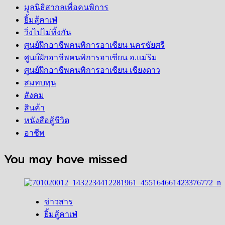
มูลนิธิสากลเพื่อคนพิการ
ยิ้มสู้คาเฟ่
วิ่งไปไม่ทิ้งกัน
ศูนย์ฝึกอาชีพคนพิการอาเซียน นครชัยศรี
ศูนย์ฝึกอาชีพคนพิการอาเซียน อ.แม่ริม
ศูนย์ฝึกอาชีพคนพิการอาเซียน เชียงดาว
สมทบทุน
สังคม
สินค้า
หนังสือสู้ชีวิต
อาชีพ
You may have missed
ข่าวสาร
ยิ้มสู้คาเฟ่