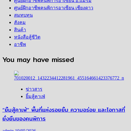
ศูนย์ฝึกอาชีพคนพิการอาเซียน อ.แม่ริม
ศูนย์ฝึกอาชีพคนพิการอาเซียน เชียงดาว
สมทบทุน
สังคม
สินค้า
หนังสือสู้ชีวิต
อาชีพ
You may have missed
ข่าวสาร
ยิ้มสู้คาเฟ่
“ยิ้มสู้คาเฟ่” พื้นที่แห่งรอยยิ้ม ความอร่อย และโอกาสที่
ยั่งยืนของคนพิการ
admin
19/05/2026