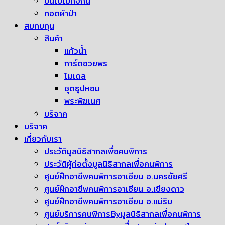
ปั่นไปไม่ทิ้งกัน
ทอดผ้าป่า
สมทบทุน
สินค้า
แก้วน้ำ
การ์ดอวยพร
โมเดล
ชุดธูปหอม
พระพิฆเนศ
บริจาค
บริจาค
เกี่ยวกับเรา
ประวัติมูลนิธิสากลเพื่อคนพิการ
ประวัติผู้ก่อตั้งมูลนิธิสากลเพื่อคนพิการ
ศูนย์ฝึกอาชีพคนพิการอาเซียน อ.นครชัยศรี
ศูนย์ฝึกอาชีพคนพิการอาเซียน อ.เชียงดาว
ศูนย์ฝึกอาชีพคนพิการอาเซียน อ.แม่ริม
ศูนย์บริการคนพิการByมูลนิธิสากลเพื่อคนพิการ