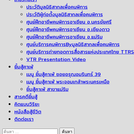
ประวัติมูลนิธิสากลเพื่อคนพิการ
ประวัติผู้ก่อตั้งมูลนิธิสากลเพื่อคนพิการ
ศูนย์ฝึกอาชีพคนพิการอาเซียน อ.นครชัยศรี
ศูนย์ฝึกอาชีพคนพิการอาเซียน อ.เชียงดาว
ศูนย์ฝึกอาชีพคนพิการอาเซียน อ.แม่ริม
ศูนย์บริการคนพิการByมูลนิธิสากลเพื่อคนพิการ
ศูนย์บริการถ่ายทอดการสื่อสารแห่งประเทศไทย TTRS
VTR Presentation Video
ยิ้มสู้คาเฟ่
เมนู ยิ้มสู้คาเฟ่ ซอยอรุณอมรินทร์ 39
เมนู ยิ้มสู้คาเฟ่ พระจอมเกล้าพระนครเหนือ
ยิ้มสู้คาเฟ่ สาขาแม่ริม
สารคดียิ้มสู้
คิดแบบวิริยะ
หนังสือสู้ชีวิต
ติดต่อเรา
ค้นหา