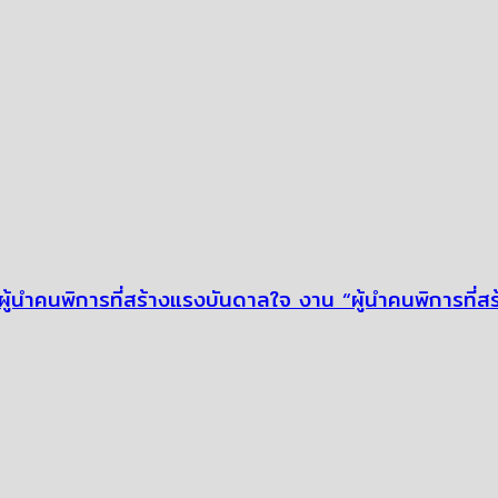
ิยศผู้นำคนพิการที่สร้างแรงบันดาลใจ งาน “ผู้นำคนพิการท