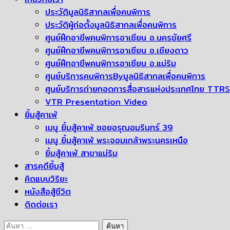
ประวัติมูลนิธิสากลเพื่อคนพิการ
ประวัติผู้ก่อตั้งมูลนิธิสากลเพื่อคนพิการ
ศูนย์ฝึกอาชีพคนพิการอาเซียน อ.นครชัยศรี
ศูนย์ฝึกอาชีพคนพิการอาเซียน อ.เชียงดาว
ศูนย์ฝึกอาชีพคนพิการอาเซียน อ.แม่ริม
ศูนย์บริการคนพิการByมูลนิธิสากลเพื่อคนพิการ
ศูนย์บริการถ่ายทอดการสื่อสารแห่งประเทศไทย TTRS
VTR Presentation Video
ยิ้มสู้คาเฟ่
เมนู ยิ้มสู้คาเฟ่ ซอยอรุณอมรินทร์ 39
เมนู ยิ้มสู้คาเฟ่ พระจอมเกล้าพระนครเหนือ
ยิ้มสู้คาเฟ่ สาขาแม่ริม
สารคดียิ้มสู้
คิดแบบวิริยะ
หนังสือสู้ชีวิต
ติดต่อเรา
ค้นหา