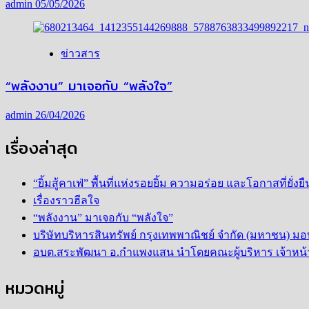
admin
05/05/2026
ข่าวสาร
“พลังงาน” มาเจอกับ “พลังใจ”
admin
26/04/2026
เรื่องล่าสุด
“ยิ้มสู้คาเฟ่” พื้นที่แห่งรอยยิ้ม ความอร่อย และโอกาสที่ยั่
เรื่องราวฮีลใจ
“พลังงาน” มาเจอกับ “พลังใจ”
บริษัทบริหารสินทรัพย์ กรุงเทพพาณิชย์ จำกัด (มหาชน) มอ
อบต.สระพัฒนา อ.กำแพงแสน นำโดยคณะผู้บริหาร เจ้าหน้าท
หมวดหมู่