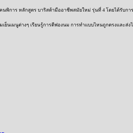
พิการ หลักสูตร บาริสต้ามืออาชีพสมัยใหม่ รุ่นที่ 4 โดยได้รั
่มเย็นเมนูต่างๆ เรียนรู้การตีฟองนม การทำแบบไหนถูกตรงและส่งไหนท