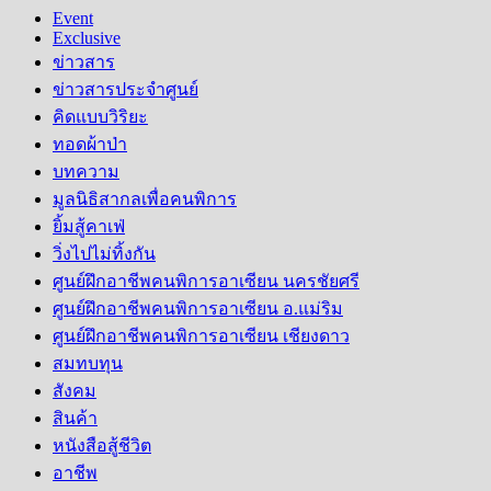
Event
Exclusive
ข่าวสาร
ข่าวสารประจำศูนย์
คิดแบบวิริยะ
ทอดผ้าป่า
บทความ
มูลนิธิสากลเพื่อคนพิการ
ยิ้มสู้คาเฟ่
วิ่งไปไม่ทิ้งกัน
ศูนย์ฝึกอาชีพคนพิการอาเซียน นครชัยศรี
ศูนย์ฝึกอาชีพคนพิการอาเซียน อ.แม่ริม
ศูนย์ฝึกอาชีพคนพิการอาเซียน เชียงดาว
สมทบทุน
สังคม
สินค้า
หนังสือสู้ชีวิต
อาชีพ