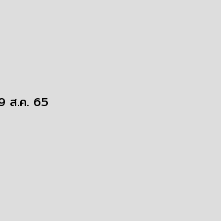
19 ส.ค. 65