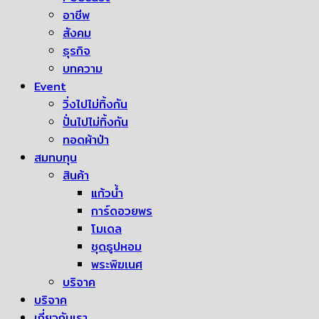
อาชีพ
สังคม
ธุรกิจ
บทความ
Event
วิ่งไปไม่ทิ้งกัน
ปั่นไปไม่ทิ้งกัน
ทอดผ้าป่า
สมทบทุน
สินค้า
แก้วน้ำ
การ์ดอวยพร
โมเดล
ชุดธูปหอม
พระพิฆเนศ
บริจาค
บริจาค
เกี่ยวกับเรา